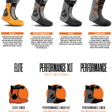
이코 라이프 하