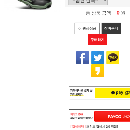
0
원
총 상품 금액
관심상품
장바구니
구매하기
[ 결제혜택 ]
포인트 결제시 1% 적립!