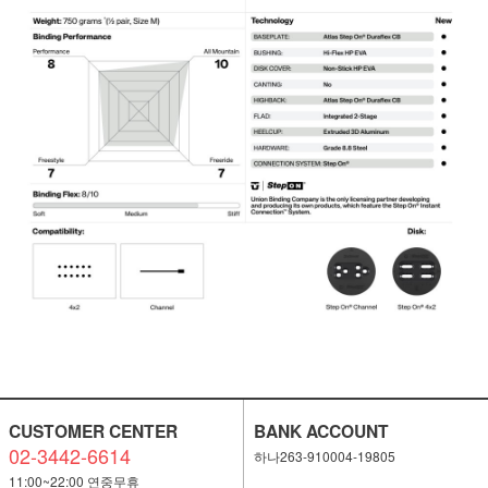
CUSTOMER CENTER
BANK ACCOUNT
02-3442-6614
하나263-910004-19805
11:00~22:00 연중무휴