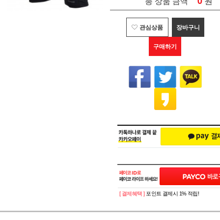
0
원
총 상품 금액
관심상품
장바구니
구매하기
[ 결제혜택 ]
포인트 결제시 1% 적립!