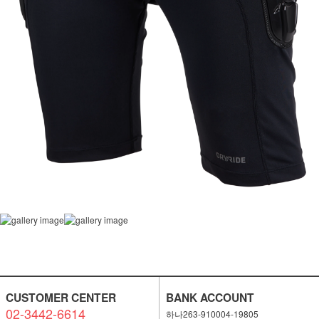
CUSTOMER CENTER
BANK ACCOUNT
02-3442-6614
하나263-910004-19805