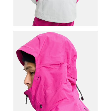
이코 라이프 하