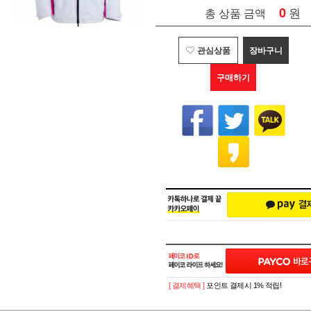
0
원
총 상품 금액
관심상품
장바구니
구매하기
[ 결제혜택 ]
포인트 결제시 1% 적립!