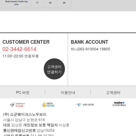
CUSTOMER CENTER
BANK ACCOUNT
02-3442-6614
하나263-910004-19805
11:00~22:00 연중무휴
고객센터
연결하기
PC 버전
이용안내
고객센터
(주) 쇼군웨이크스노우보드
서울시 강남구 논현로 616
대표
김상준
개인정보 보호 책임자
이상훈
통신판매업신고번호
강남15254
사업자 등록번호
211-88-01761