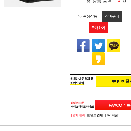
0
원
총 상품 금액
관심상품
장바구니
구매하기
[ 결제혜택 ]
포인트 결제시 1% 적립!