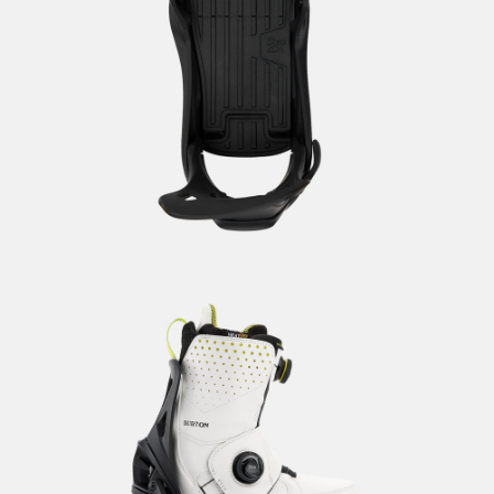
이코 라이프 하