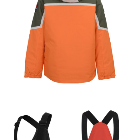
이코 라이프 하