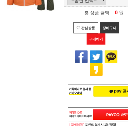
0
원
총 상품 금액
관심상품
장바구니
구매하기
[ 결제혜택 ]
포인트 결제시 1% 적립!