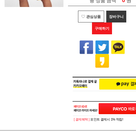
0
총 상품 금액
관심상품
장바구니
구매하기
[ 결제혜택 ]
포인트 결제시 1% 적립!