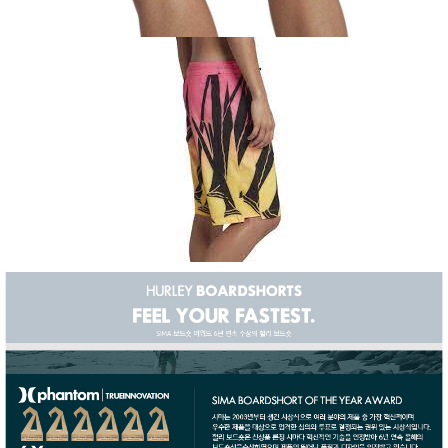
이코 라이프 하