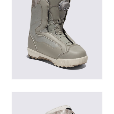
이코 라이프 하