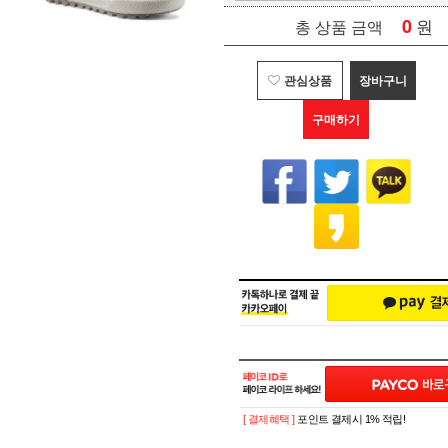
0
원
총 상품 금액
관심상품
장바구니
구매하기
[ 결제혜택 ]
포인트 결제시 1% 적립!