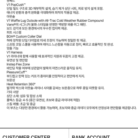
CUSTOMER CENTER
BANK ACCOUNT