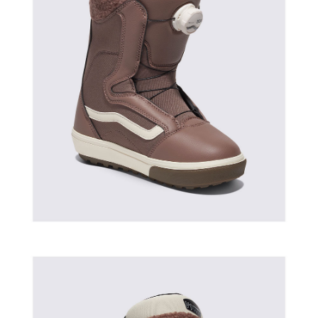
이코 라이프 하