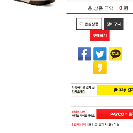
0
원
총 상품 금액
관심상품
장바구니
구매하기
[ 결제혜택 ]
포인트 결제시 1% 적립!