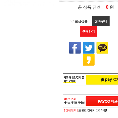
0
원
총 상품 금액
관심상품
장바구니
구매하기
[ 결제혜택 ]
포인트 결제시 1% 적립!