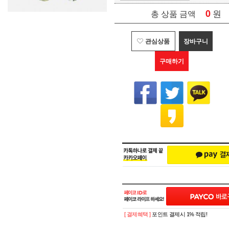
0
원
총 상품 금액
관심상품
장바구니
구매하기
[ 결제혜택 ]
포인트 결제시 1% 적립!