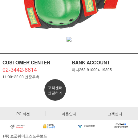
CUSTOMER CENTER
BANK ACCOUNT
02-3442-6614
하나263-910004-19805
11:00~22:00 연중무휴
고객센터
연결하기
PC 버전
이용안내
고객센터
(주) 쇼군웨이크스노우보드