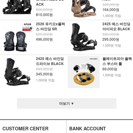
ACK
329,000원
900,000원
164,000원
810,000원
1,000원 적립
2526 유키오x플럭
2425 예스 바인딩
스 바인딩 SR
아이피오 BLACK
620,000원
590,000원
496,000원
295,000원
1,000원 적립
2425 예스 바인딩
플레이트피아 플렉
드라이브 BLACK
스 부스터 툴
690,000원
69,000원
345,000원
1,000원 적립
1,000원 적립
더보기 ▼
CUSTOMER CENTER
BANK ACCOUNT