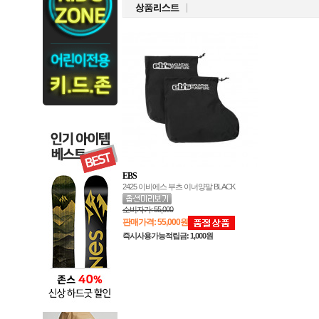
EBS
2425 이비에스 부츠 이너양말 BLACK
소비자가:
55,000
판매가격:
55,000원
즉시사용가능적립금: 1,000원