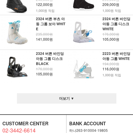
122,000원
209,000원
1,000원 적립
1,000원 적립
2324 버튼 부츠 아
2324 버튼 바인딩
동 그롬 보아 WHIT
아동 그롬 디스크
E
WHITE
235,000원
176,000원
141,000원
105,000원
2324 버튼 바인딩
2223 버튼 바인딩
아동 그롬 디스크
아동 그롬 WHITE
BLACK
194,000원
176,000원
116,000원
105,000원
1,000원 적립
더보기 ▼
CUSTOMER CENTER
BANK ACCOUNT
02-3442-6614
하나263-910004-19805