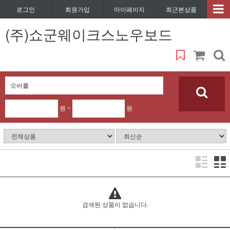
로그인
회원가입
마이페이지
최근본상품
(주)쇼군웨이크스노우보드
원 ~
원
검색된 상품이 없습니다.