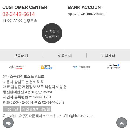
CUSTOMER CENTER
BANK ACCOUNT
02-3442-6614
하나263-910004-19805
11:00~22:00 연중무휴
고객센터
연결하기
PC 버전
이용안내
고객센터
(주) 쇼군웨이크스노우보드
서울시 강남구 논현로 616
대표
김상준
개인정보 보호 책임자
이상훈
통신판매업신고번호
강남15254
사업자 등록번호
211-88-01761
전화
02-3442-6614
팩스
02-3444-6649
이용약관
개인정보처리방침
Copyright © (주)쇼군웨이크스노우보드 All rights reserved.